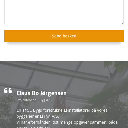
Claus Bo Jørgensen
Projektchef 5E Byg A/S
En af 5E Bygs foretrukne El-installatører på vores
byggerier er El Fyn A/S.
Vi har efterhånden løst mange opgaver sammen, både