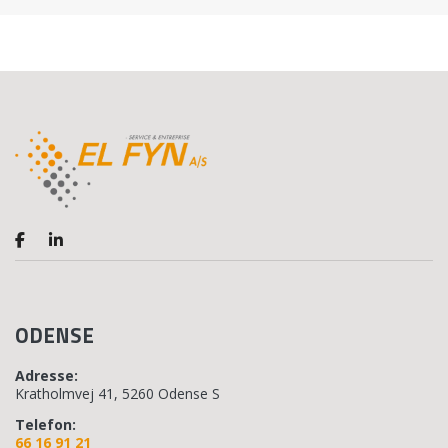
ODENSE
Adresse:
Kratholmvej 41, 5260 Odense S
Telefon:
66 16 91 21