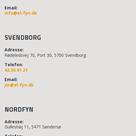
Email:
info@el-fyn.dk
SVENDBORG
Adresse:
Rødeledsvej 70, Port 30, 5700 Svendborg
Telefon:
42 36 01 21
Email:
jm@el-fyn.dk
NORDFYN
Adresse:
Gulleshøj 11, 5471 Søndersø