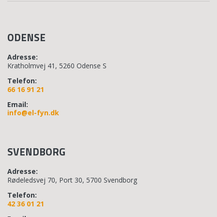
ODENSE
Adresse:
Kratholmvej 41, 5260 Odense S
Telefon:
66 16 91 21
Email:
info@el-fyn.dk
SVENDBORG
Adresse:
Rødeledsvej 70, Port 30, 5700 Svendborg
Telefon:
42 36 01 21