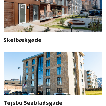
Skelbækgade
Tøjsbo Seebladsgade