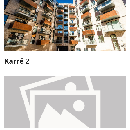
Karré 2