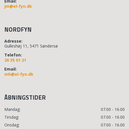
Email:
jm@el-fyn.dk
NORDFYN
Adresse:
Gulleshøj 11, 5471 Søndersø
Telefon:
26 35 01 21
Email:
mh@el-fyn.dk
ÅBNINGSTIDER
Mandag:
07.00 - 16.00
Tirsdag:
07.00 - 16.00
Onsdag:
07.00 - 16.00