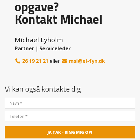
opgave?
Kontakt Michael
Michael Lyholm
Partner | Serviceleder
26 19 21 21
eller
msl@el-fyn.dk
Vi kan også kontakte dig