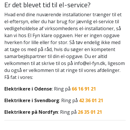
Er det blevet tid til el-service?
Hvad end dine nuværende installationer trænger til et
el-eftersyn, eller du har brug for jævnlig el-service til
vedligeholdelse af virksomhedens el-installationer, så
kan vi hos El Fyn klare opgaven. Her er ingen opgave
hverken for lille eller for stor. Så tøv endelig ikke med
at tage os med på råd, hvis du søger en kompetent
samarbejdspartner til din el-opgave. Du er altid
velkommen til at skrive til os på info@el-fyn.dk, ligesom
du også er velkommen til at ringe til vores afdelinger.
Få fat i vores:
Elektrikere i Odense
: Ring på
66 16 91 21
Elektrikere i Svendborg
: Ring på
42 36 01 21
Elektrikere på Nordfyn
: Ring på
26 35 01 21