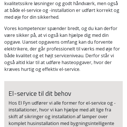
kvalitetssikre løsninger og godt håndværk, men også
at både el-service og -installation er udført korrekt og
med øje for din sikkerhed.
Vores kompetencer spænder bredt, og du kan derfor
være sikker på, at vi også kan hjælpe dig med din
opgave. Uanset opgavens omfang kan du forvente
elektrikere, der går professionelt til værks med øje for
både kvalitet og et højt serviceniveau. Derfor står vi
også altid klar til at udføre hasteopgaver, hvor der
kræves hurtig og effektiv el-service.
El-service til dit behov
Hos El Fyn udfører vi alle former for el-service og -
installationer, hvor vi kan hjælpe med alt lige fra
skift af sikringer og installation af lamper over
komplet husinstallation med bygningsintelligente