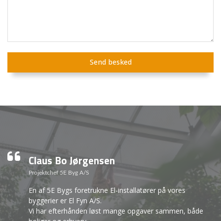
Claus Bo Jørgensen
Projektchef 5E Byg A/S
En af 5E Bygs foretrukne El-installatører på vores
byggerier er El Fyn A/S.
Vi har efterhånden løst mange opgaver sammen, både