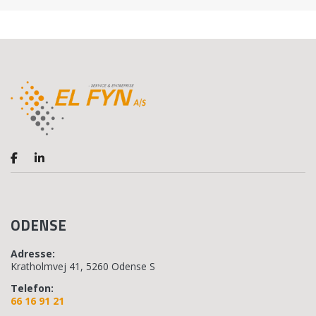
ODENSE
Adresse:
Kratholmvej 41, 5260 Odense S
Telefon:
66 16 91 21