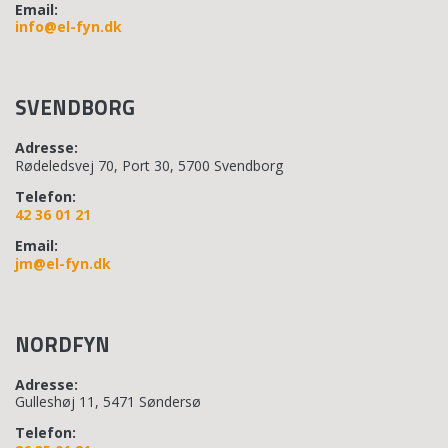
Email:
info@el-fyn.dk
SVENDBORG
Adresse:
Rødeledsvej 70, Port 30, 5700 Svendborg
Telefon:
42 36 01 21
Email:
jm@el-fyn.dk
NORDFYN
Adresse:
Gulleshøj 11, 5471 Søndersø
Telefon: